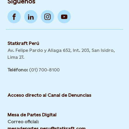
Síguenos
Statkraft Perú
Av. Felipe Pardo y Aliaga 652, Int. 203, San Isidro,
Lima 27.
Teléfono:
(01) 700-8100
Acceso directo al Canal de Denuncias
Mesa de Partes Digital
Correo oficial:
mesadepartes.peru@statkraft.com