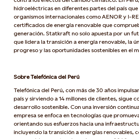
hidroeléctricas en diferentes partes del país qu
organismos internacionales como AENOR y I-REC
certificados de energía renovable que comprueb
generación. Statkraft no solo apuesta por un fu
que lidera la transición a energía renovable, la 
progreso y las oportunidades sostenibles en el 
Sobre Telefónica del Perú
Telefónica del Perú, con más de 30 años impulsan
país y sirviendo a 14 millones de clientes, sigue
desarrollo sostenible. Con una inversión continua
empresa se enfoca en tecnologías que promuevan
orientando sus esfuerzos hacia una infraestruct
incluyendo la transición a energías renovables, c