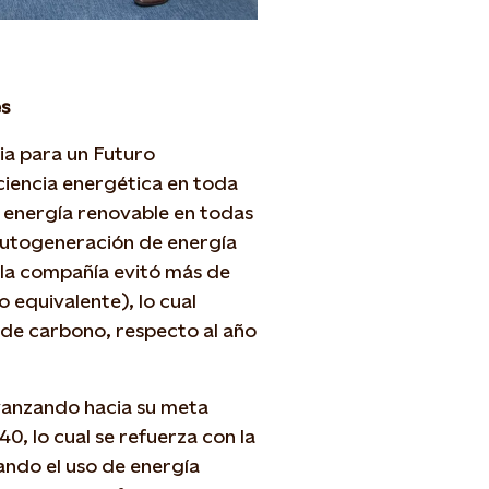
es
ia para un Futuro
ciencia energética en toda
e energía renovable en todas
autogeneración de energía
3, la compañía evitó más de
equivalente), lo cual
 de carbono, respecto al año
vanzando hacia su meta
0, lo cual se refuerza con la
cando el uso de energía