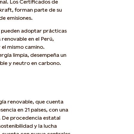
nal. Los Certificados de
kraft, forman parte de su
 de emisiones.
s pueden adoptar prácticas
 renovable en el Perú,
 el mismo camino.
ergía limpia, desempeña un
ible y neutro en carbono.
gía renovable, que cuenta
sencia en 21 países, con una
. De procedencia estatal
stenibilidad y la lucha
, cuenta con nueve centrales