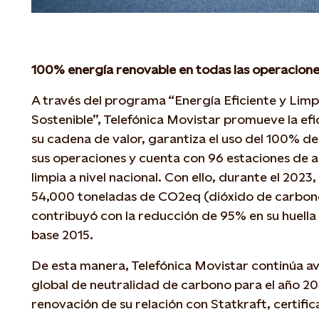
100% energía renovable en todas las operacion
A través del programa “Energía Eficiente y Limp
Sostenible”, Telefónica Movistar promueve la efi
su cadena de valor, garantiza el uso del 100% d
sus operaciones y cuenta con 96 estaciones de 
limpia a nivel nacional. Con ello, durante el 202
54,000 toneladas de CO2eq (dióxido de carbono 
contribuyó con la reducción de 95% en su huella
base 2015.
De esta manera, Telefónica Movistar continúa a
global de neutralidad de carbono para el año 204
renovación de su relación con Statkraft, certifi