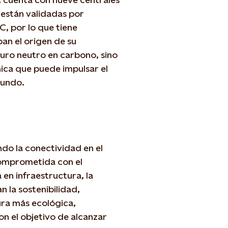
e están validadas por
, por lo que tiene
an el origen de su
turo neutro en carbono, sino
única que puede impulsar el
mundo.
do la conectividad en el
 comprometida con el
 en infraestructura, la
 la sostenibilidad,
ura más ecológica,
on el objetivo de alcanzar