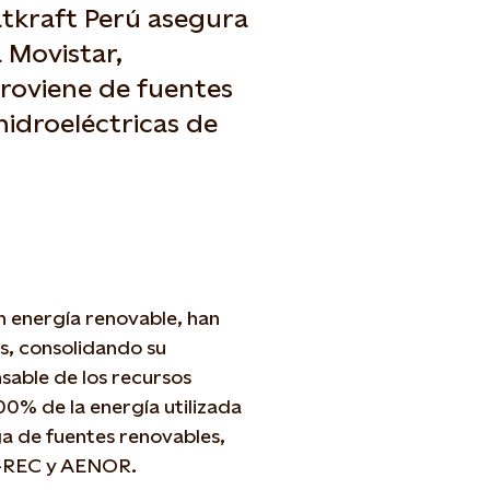
atkraft Perú asegura
a Movistar,
roviene de fuentes
hidroeléctricas de
n energía renovable, han
s, consolidando su
sable de los recursos
00% de la energía utilizada
a de fuentes renovables,
 I-REC y AENOR.