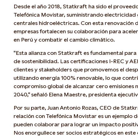
Desde el año 2018, Statkraft ha sido el proveedo
Telefónica Movistar, suministrando electricida
centrales hidroeléctricas. Con esta renovación 
empresas fortalecen su colaboración para aceler
en Perú y combatir el cambio climático.
"Esta alianza con Statkraft es fundamental para
de sostenibilidad. Las certificaciones I-REC y 
clientes y stakeholders que promovemos el desp
utilizando energía 100% renovable, lo que contr
compromiso global de alcanzar cero emisiones 
2040," señaló Elena Maestre, presidenta ejecutiv
Por su parte, Juan Antonio Rozas, CEO de Statkr
relación con Telefónica Movistar es un ejemplo 
pueden colaborar para lograr un impacto positi
Nos enorgullece ser socios estratégicos en este