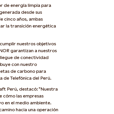
r de energía limpia para
d generada desde sus
de cinco años, ambas
ar la transición energética
 cumplir nuestros objetivos
AENOR garantizan a nuestros
liegue de conectividad
ibuye con nuestro
netas de carbono para
a de Telefónica del Perú.
aft Perú, destacó: "Nuestra
de cómo las empresas
vo en el medio ambiente.
 camino hacia una operación