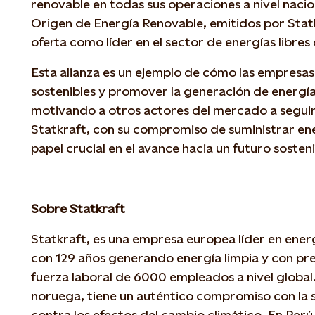
renovable en todas sus operaciones a nivel nacio
Origen de Energía Renovable, emitidos por Stat
oferta como líder en el sector de energías libres
Esta alianza es un ejemplo de cómo las empresa
sostenibles y promover la generación de energía
motivando a otros actores del mercado a seguir
Statkraft, con su compromiso de suministrar en
papel crucial en el avance hacia un futuro sosten
Sobre Statkraft
Statkraft, es una empresa europea líder en ener
con 129 años generando energía limpia y con pre
fuerza laboral de 6000 empleados a nivel global
noruega, tiene un auténtico compromiso con la so
contra los efectos del cambio climático. En Perú