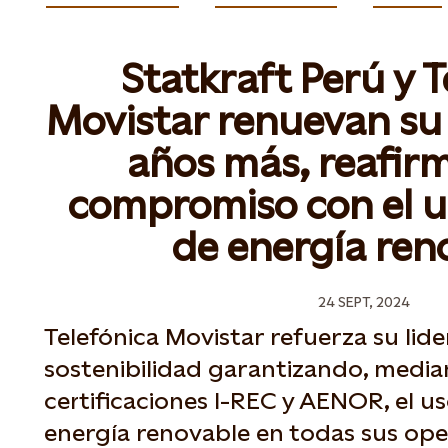
Statkraft Perú y T
Movistar renuevan su 
años más, reafir
compromiso con el u
de energía ren
24 SEPT, 2024
Telefónica Movistar refuerza su lid
sostenibilidad garantizando, media
certificaciones I-REC y AENOR, el u
energía renovable en todas sus oper