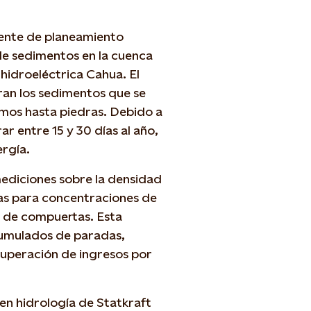
rente de planeamiento
de sedimentos en la cuenca
l hidroeléctrica Cahua. El
ran los sedimentos que se
imos hasta piedras. Debido a
ar entre 15 y 30 días al año,
ergía.
mediciones sobre la densidad
das para concentraciones de
n de compuertas. Esta
cumulados de paradas,
ecuperación de ingresos por
en hidrología de Statkraft