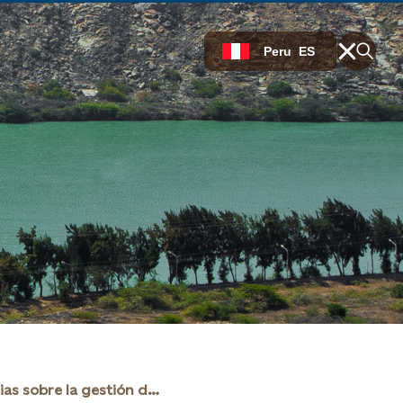
Peru
ES
Experiencias sobre la gestión del recurso hídrico