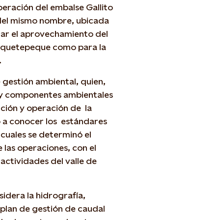
peración del embalse Gallito
 del mismo nombre, ubicada
orar el aprovechamiento del
 Jequetepeque como para la
.
gestión ambiental, quien,
s y componentes ambientales
ción y operación de la
o a conocer los estándares
 cuales se determinó el
e las operaciones, con el
 actividades del valle de
sidera la hidrografía,
n plan de gestión de caudal