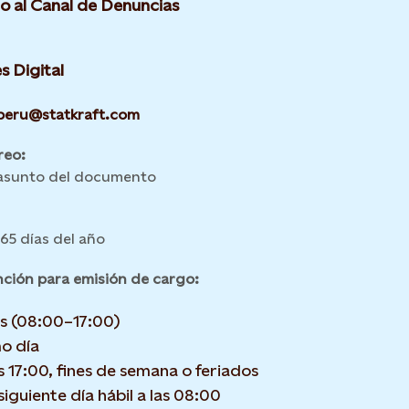
o al Canal de Denuncias
s Digital
peru@statkraft.com
reo:
 asunto del documento
365 días del año
nción para emisión de cargo:
es (08:00–17:00)
o día
 17:00, fines de semana o feriados
siguiente día hábil a las 08:00