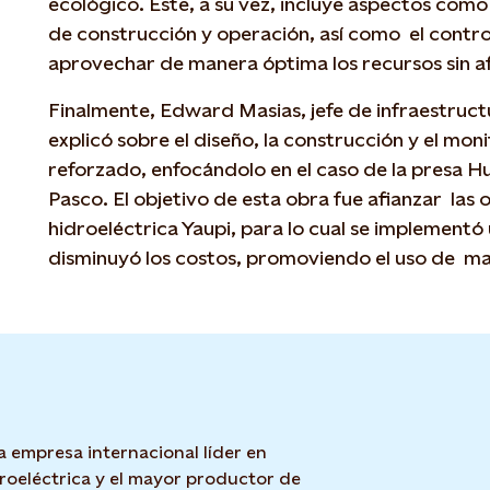
ecológico. Este, a su vez, incluye aspectos como
de construcción y operación, así como el contro
aprovechar de manera óptima los recursos sin af
Finalmente, Edward Masias, jefe de infraestructu
explicó sobre el diseño, la construcción y el mon
reforzado, enfocándolo en el caso de la presa H
Pasco. El objetivo de esta obra fue afianzar las 
hidroeléctrica Yaupi, para lo cual se implement
disminuyó los costos, promoviendo el uso de ma
a empresa internacional líder en
roeléctrica y el mayor productor de