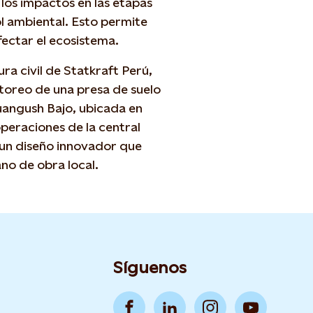
 los impactos en las etapas
l ambiental. Esto permite
ectar el ecosistema.
ra civil de Statkraft Perú,
itoreo de una presa de suelo
uangush Bajo, ubicada en
operaciones de la central
ó un diseño innovador que
no de obra local.
Síguenos