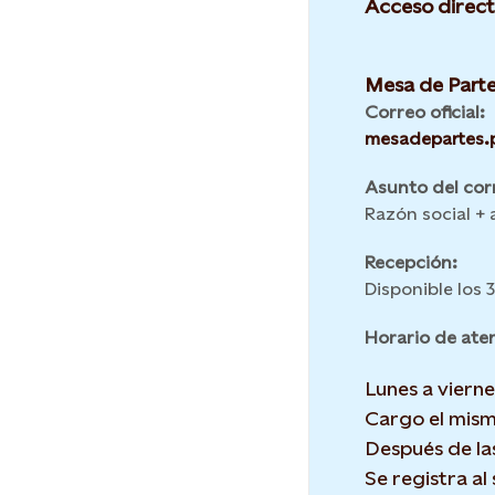
Acceso direct
Mesa de Parte
Correo oficial:
mesadepartes.
Asunto del cor
Razón social +
Recepción:
Disponible los 
Horario de ate
Lunes a viern
Cargo el mism
Después de las
Se registra al 