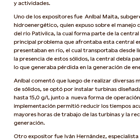
y actividades.
Uno de los expositores fue Aníbal Maita, subge
hidroenergético, quien expuso sobre el manejo 
del río Pativilca, la cual forma parte de la centra
principal problema que afrontaba esta central e
presentaban en río, el cual transportaba desde l
la presencia de estos sólidos, la central debía par
lo que generaba pérdida en la generación de en
Aníbal comentó que luego de realizar diversas 
de sólidos, se optó por instalar turbinas diseña
hasta 15,0 g/l, junto a nueva forma de operació
implementación permitió reducir los tiempos a
mayores horas de trabajo de las turbinas y la r
generación.
Otro expositor fue Iván Hernández, especialista 