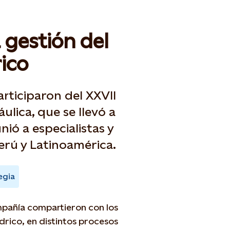
 gestión del
ico
rticiparon del XXVII
lica, que se llevó a
nió a especialistas y
Perú y Latinoamérica.
egia
mpañía compartieron con los
drico, en distintos procesos