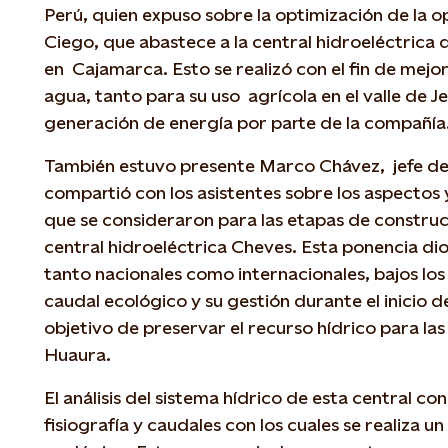
Perú, quien expuso sobre la optimización de la o
Ciego, que abastece a la central hidroeléctrica
en Cajamarca. Esto se realizó con el fin de mej
agua, tanto para su uso agrícola en el valle de
generación de energía por parte de la compañía
También estuvo presente Marco Chávez, jefe de 
compartió con los asistentes sobre los aspecto
que se consideraron para las etapas de construc
central hidroeléctrica Cheves. Esta ponencia di
tanto nacionales como internacionales, bajos los
caudal ecológico y su gestión durante el inicio d
objetivo de preservar el recurso hídrico para las
Huaura.
El análisis del sistema hídrico de esta central con
fisiografía y caudales con los cuales se realiza u