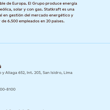
ble de Europa. El Grupo produce energía
 eólica, solar y con gas. Statkraft es una
l en gestión del mercado energético y
r de 6.500 empleados en 20 países.
ú
 y Aliaga 652, Int. 203, San Isidro, Lima
700-8100